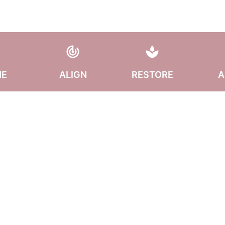
ME
ALIGN
RESTORE
A